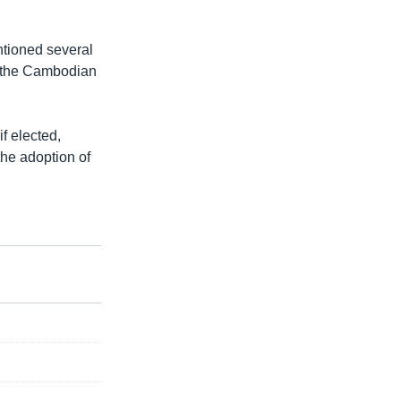
tioned several
of the Cambodian
if elected,
he adoption of