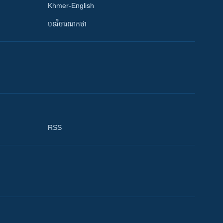
Khmer-English
បទវិចារណកថា
RSS