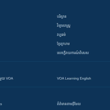
បរិស្ថាន
វិទ្យាសាស្រ្ត
វប្បធម៌
ខ្មែរក្រហម
សេចក្តីរាយការណ៍ពិសេស
ស​​ជាមួយ VOA
VOA Learning English
ts
ព័ត៌មាន​តាម​អ៊ីមែល