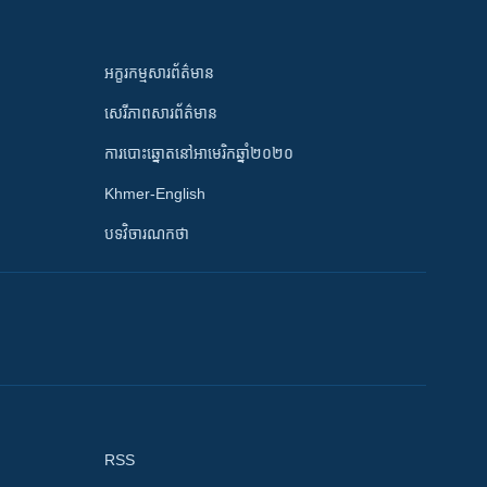
អក្ខរកម្មសារព័ត៌មាន
សេរីភាពសារព័ត៌មាន
ការបោះឆ្នោតនៅអាមេរិកឆ្នាំ២០២០
Khmer-English
បទវិចារណកថា
RSS