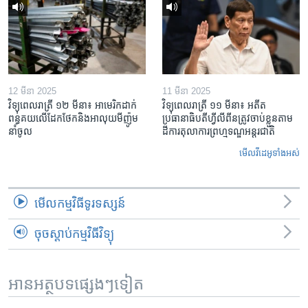
12 មីនា 2025
11 មីនា 2025
វិទ្យុពេលរាត្រី ១២ មីនា៖ អាមេរិក​ដាក់​
វិទ្យុពេលរាត្រី ១១ មីនា៖ អតីត​
ពន្ធគយ​លើ​ដែកថែក​និង​អាលុយ​មីញ៉ូម​
ប្រធានាធិបតីហ្វីលីពីន​ត្រូវ​ចាប់ខ្លួនតាម
នាំចូល
ដីការ​តុលាការ​ព្រហ្មទណ្ឌ​អន្តរជាតិ
មើល​វីដេអូ​ទាំង​អស់
មើល​កម្មវិធី​ទូរទស្សន៍
ចុចស្តាប់កម្មវិធីវិទ្យុ
អានអត្ថបទផ្សេងៗទៀត