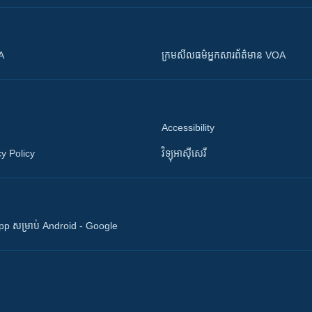
OA
ក្រម​​​សីលធម៌​​​អ្នក​​​សារព័ត៌មាន VOA
Accessibility
y Policy
វិទ្យុ​អាស៊ី​សេរី
 App សម្រាប់ Android - Google