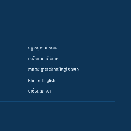
អក្ខរកម្មសារព័ត៌មាន
សេរីភាពសារព័ត៌មាន
ការបោះឆ្នោតនៅអាមេរិកឆ្នាំ២០២០
Khmer-English
បទវិចារណកថា