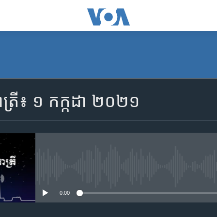
SUBSCRIBE
រាត្រី៖ ១ កក្កដា ២០២១
Apple Podcasts
YouTube Music
Spotify
No media source currently availa
0:00
ទទួល​​​សេវា​​​ Podcast