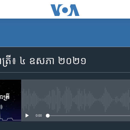
SUBSCRIBE
រាត្រី៖ ៤ ឧសភា ២០២១
Apple Podcasts
YouTube Music
Spotify
No media source currently availa
0:00
ទទួល​​​សេវា​​​ Podcast