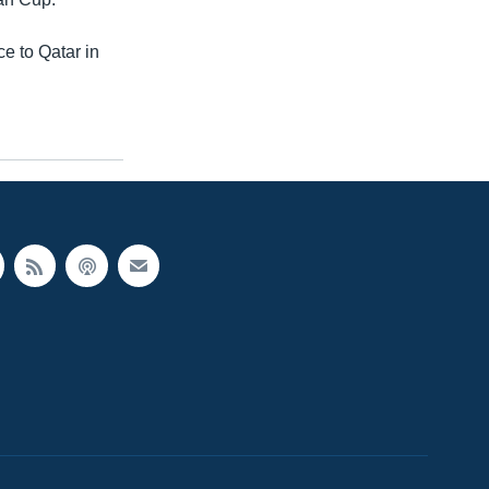
ce to Qatar in