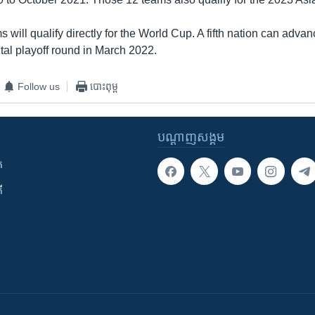
 will qualify directly for the World Cup. A fifth nation can advan
tal playoff round in March 2022.
Follow us
បោះពុម្ព
បណ្តាញ​សង្គម
ក
ី