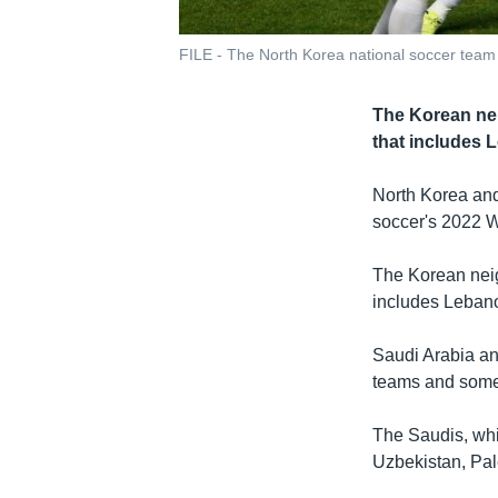
FILE - The North Korea national soccer team p
The Korean nei
that includes 
North Korea and
soccer's 2022 
The Korean neig
includes Lebano
Saudi Arabia an
teams and some p
The Saudis, whi
Uzbekistan, Pal