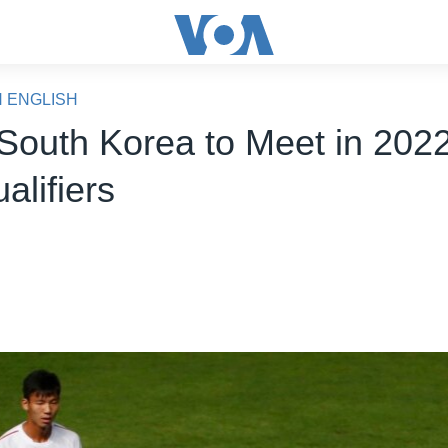
N ENGLISH
 South Korea to Meet in 202
alifiers