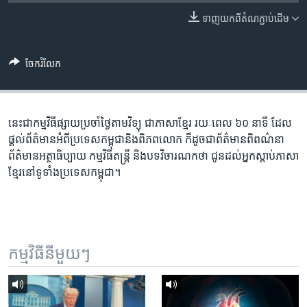
រចនា
សម្ព័ន្ធ​
ទាញ​យក​ពី​តំណភ្ជាប់​ដើម
Khmer English
រំលង​
និង​
បណ្តាញ​សង្គម
ចែករំលែក
ចូល​
ទៅ​
កាន់​
ទំព័រ​
នេះ​ជា​កម្ម​វិធី​ផ្សាយ​ប្រចាំ​ថ្ងៃ​តាម​វិទ្យុ ​ជាភាសា​ខ្មែរ​ រយៈ​ពេល​ ៦០​ នាទី ដែល​
ភាសា
ស្វែង​
ផ្តល់​ព័ត៌មាន​អំពី​ប្រទេស​កម្ពុជា​និង​ពិភព​លោក ​ក៏ដូច​ជា​ព័ត៌មាន​ពិពណ៌នា
រក
ព័ត៌មាន​អត្ថាធិប្បាយ​ កម្ម​វិធី​តន្ត្រី ​និង​បទ​វិចារណកថា​ ជូន​ដល់​អ្នក​ស្តាប់​ភាសា​
ខ្មែរ​នៅ​ទូទាំង​ប្រទេស​កម្ពុជា។
កម្មវិធី​នីមួយៗ