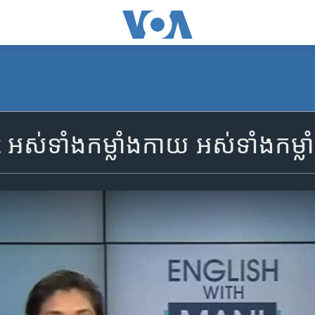
​ទាំង​កម្លាំង​កាយ អស់​ទាំង​កម្លាំង