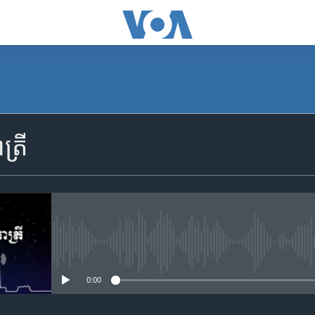
SUBSCRIBE
្រី
Apple Podcasts
YouTube Music
Spotify
No media source currently availa
0:00
ទទួល​​​សេវា​​​ Podcast