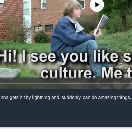
No media source currently availa
Anna gets hit by lightning and, suddenly, can do amazing things