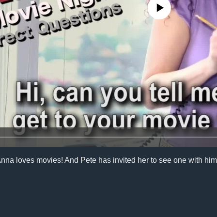
No media source currently availa
Anna loves movies! And Pete has invited her to see one with him.