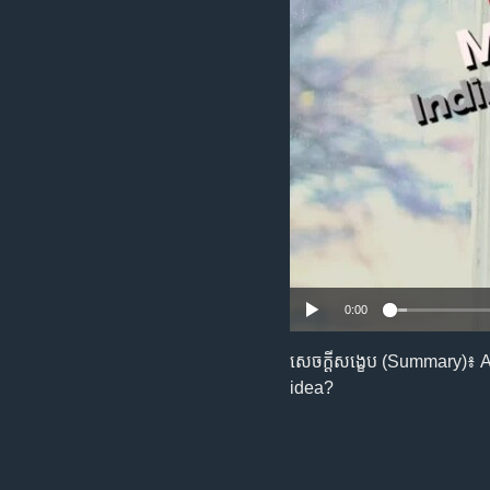
រចនា
សម្ព័ន្ធ​
រំលង​
និង​
ចូល​
ទៅ​
កាន់​
ទំព័រ​
ស្វែង​
រក
0:00
សេចក្តីសង្ខេប (Summary)៖ 
idea?