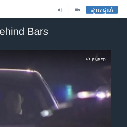
ផ្សាយផ្ទាល់
ehind Bars
EMBED