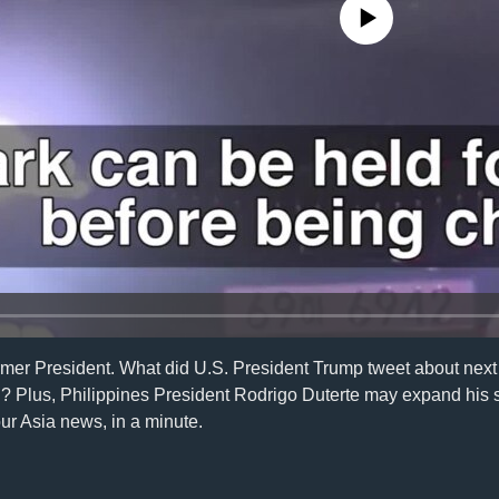
No media source currently availa
ormer President. What did U.S. President Trump tweet about nex
? Plus, Philippines President Rodrigo Duterte may expand his s
ur Asia news, in a minute.