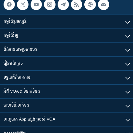
កម្មវិធី​ទូរទស្សន៍
កម្មវិធី​វិទ្យុ
ព័ត៌មាន​តាមប្រធានបទ​
រៀន​​អង់គ្លេស
ទទួល​ព័ត៌មាន​តាម
អំពី​ VOA & ទំនាក់ទំនង
គេហទំព័រ​​ទាក់ទង
ទាញយក​ App ផ្សេងៗ​របស់​ VOA
Accessibility