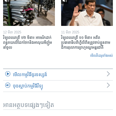
12 មីនា 2025
11 មីនា 2025
វិទ្យុពេលរាត្រី ១២ មីនា៖ អាមេរិក​ដាក់​
វិទ្យុពេលរាត្រី ១១ មីនា៖ អតីត​
ពន្ធគយ​លើ​ដែកថែក​និង​អាលុយ​មីញ៉ូម​
ប្រធានាធិបតីហ្វីលីពីន​ត្រូវ​ចាប់ខ្លួនតាម
នាំចូល
ដីការ​តុលាការ​ព្រហ្មទណ្ឌ​អន្តរជាតិ
មើល​វីដេអូ​ទាំង​អស់
មើល​កម្មវិធី​ទូរទស្សន៍
ចុចស្តាប់កម្មវិធីវិទ្យុ
អានអត្ថបទផ្សេងៗទៀត