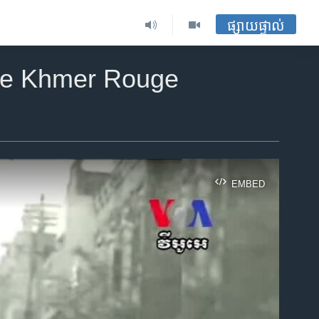
ផ្សាយផ្ទាល់
re Khmer Rouge
EMBED