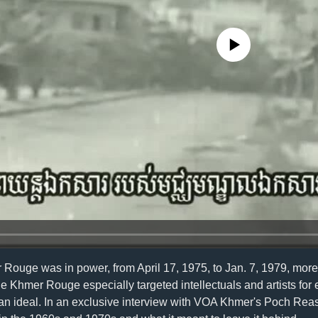
No media source currently availa
 Rouge was in power, from April 17, 1975, to Jan. 7, 1979, more 
Khmer Rouge especially targeted intellectuals and artists for 
ian ideal. In an exclusive interview with VOA Khmer's Poch Re