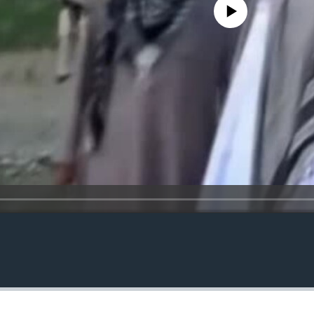
No media source currently availa