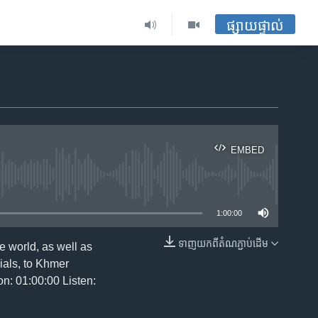
ផ្សាយផ្ទាល់
EMBED
ble
1:00:00
ទាញ​យក​ពី​តំណភ្ជាប់​ដើម
 world, as well as
EMBED
ials, to Khmer
n: 01:00:00 Listen: