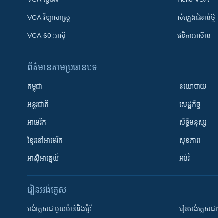
VOA ​វិទ្យាសាស្ត្រ
សំឡេង​ជំនាន់​ថ្មី
VOA 60 អាស៊ី
វេទិកា​អាស៊ាន
ព័ត៌មាន​តាមប្រធានបទ​
កម្ពុជា
នយោបាយ
អន្តរជាតិ
សេដ្ឋកិច្ច
អាមេរិក
សិទ្ធិមនុស្ស
ខ្មែរ​នៅអាមេរិក
សុខភាព
អាស៊ីអាគ្នេយ៍
អប់រំ
រៀន​​អង់គ្លេស
អង់គ្លេស​ជាមួយ​ម៉ានី​និង​ម៉ូរី
រៀន​​​​​​អង់គ្លេ