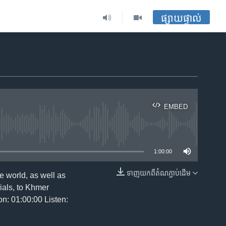
ផ្សាយផ្ទាល់
EMBED
ble
1:00:00
ទាញ​យក​ពី​តំណភ្ជាប់​ដើម
 world, as well as
EMBED
ials, to Khmer
n: 01:00:00 Listen: