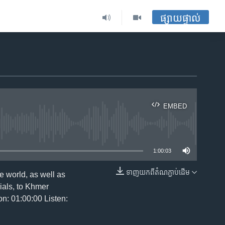
ផ្សាយផ្ទាល់
EMBED
ble
1:00:03
ទាញ​យក​ពី​តំណភ្ជាប់​ដើម
 world, as well as
EMBED
ials, to Khmer
n: 01:00:00 Listen: