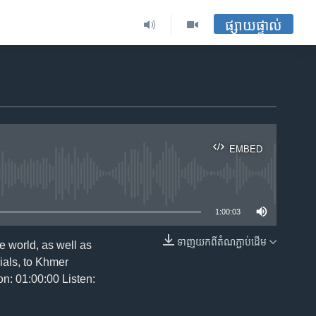
ផ្សាយផ្ទាល់
EMBED
ble
1:00:03
ទាញ​យក​ពី​តំណភ្ជាប់​ដើម
 world, as well as
EMBED
ials, to Khmer
n: 01:00:00 Listen: