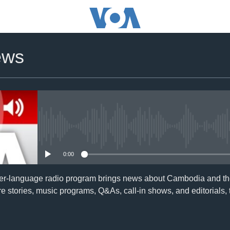
ews
No media source currently availa
0:00
er-language radio program brings news about Cambodia and the
e stories, music programs, Q&As, call-in shows, and editorials,