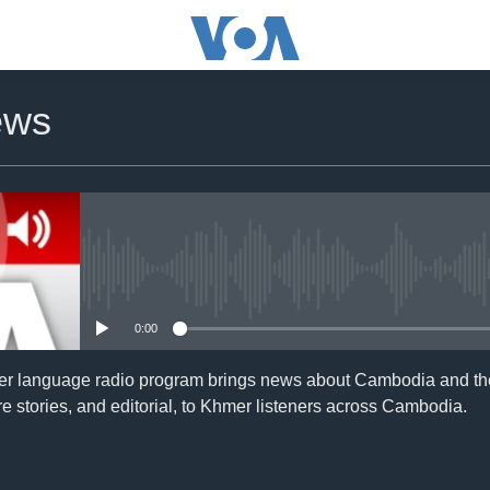
ews
No media source currently availa
0:00
er language radio program brings news about Cambodia and the
e stories, and editorial, to Khmer listeners across Cambodia.