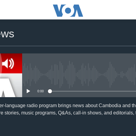
ews
No media source currently availa
0:00
er-language radio program brings news about Cambodia and the
e stories, music programs, Q&As, call-in shows, and editorials,