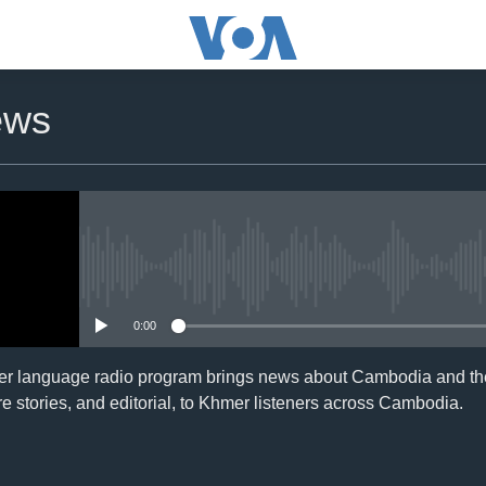
ews
No media source currently availa
0:00
er language radio program brings news about Cambodia and the
e stories, and editorial, to Khmer listeners across Cambodia.