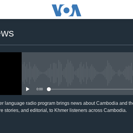
ews
No media source currently availa
0:00
er language radio program brings news about Cambodia and the
e stories, and editorial, to Khmer listeners across Cambodia.