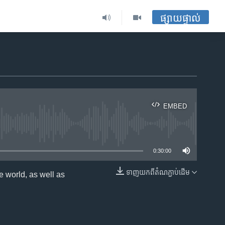
ផ្សាយផ្ទាល់
EMBED
ble
0:30:00
ទាញ​យក​ពី​តំណភ្ជាប់​ដើម
 world, as well as
EMBED