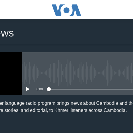
ews
No media source currently availa
0:00
er language radio program brings news about Cambodia and the
e stories, and editorial, to Khmer listeners across Cambodia.