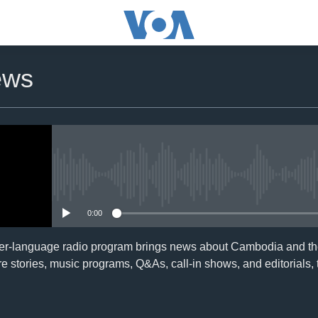
ews
No media source currently availa
0:00
er-language radio program brings news about Cambodia and the
e stories, music programs, Q&As, call-in shows, and editorials,