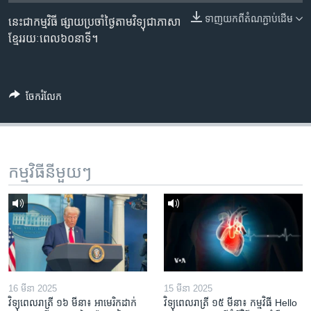
រចនា
សម្ព័ន្ធ​
ទាញ​យក​ពី​តំណភ្ជាប់​ដើម
នេះជាកម្មវិធី ផ្សាយប្រចាំថ្ងៃតាមវិទ្យុជាភាសា
Khmer English
រំលង​
ខ្មែររយៈពេល៦០នាទី។
និង​
បណ្តាញ​សង្គម
ចូល​
ទៅ​
ចែករំលែក
កាន់​
ទំព័រ​
ភាសា
ស្វែង​
រក
កម្មវិធី​នីមួយៗ
16 មីនា 2025
15 មីនា 2025
វិទ្យុពេលរាត្រី ១៦ មីនា៖ អាមេរិក​ដាក់​
វិទ្យុពេលរាត្រី ១៥ មីនា៖ កម្មវិធី ​Hello