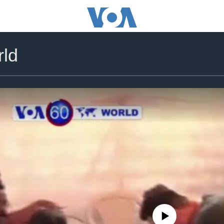
ld
No media source currently availa