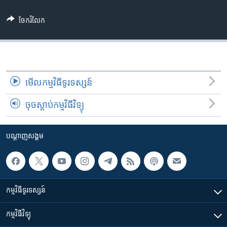
រចនា
សម្ព័ន្ធ​
Khmer English
ចែករំលែក
រំលង​
និង​
បណ្តាញ​សង្គម
ចូល​
ទៅ​
កាន់​
មើល​កម្មវិធី​ទូរទស្សន៍
ទំព័រ​
ភាសា
ស្វែង​
ចុចស្តាប់កម្មវិធីវិទ្យុ
រក
បណ្តាញ​សង្គម
កម្មវិធី​ទូរទស្សន៍
កម្មវិធី​វិទ្យុ