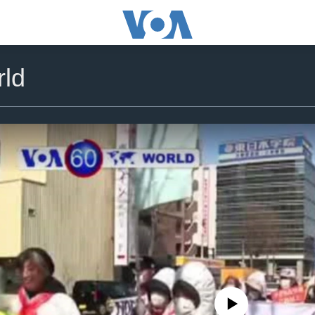
ld
No media source currently availa