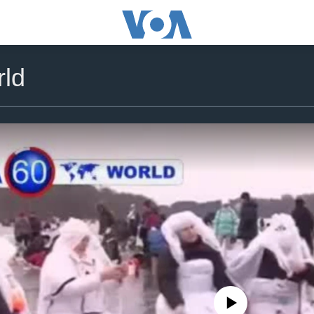
ld
No media source currently availa