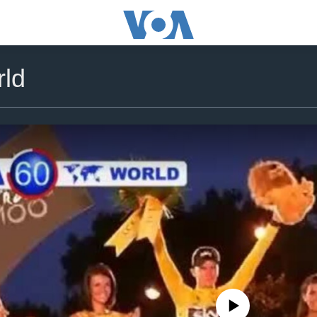
ld
No media source currently availa