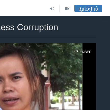
ផ្សាយផ្ទាល់
ess Corruption
EMBED
ble