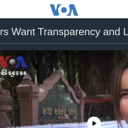
rs Want Transparency and L
No media source currently availa