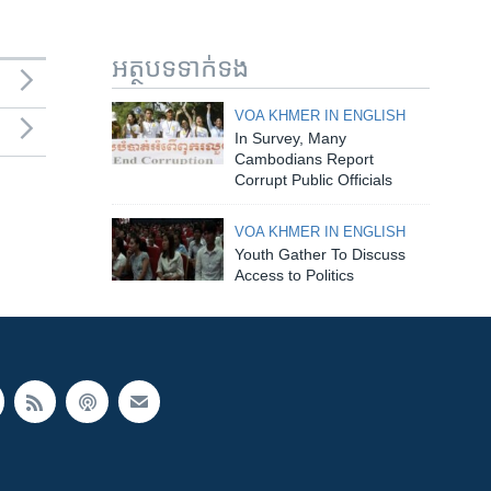
អត្ថបទ​ទាក់ទង
VOA KHMER IN ENGLISH
In Survey, Many
Cambodians Report
Corrupt Public Officials
VOA KHMER IN ENGLISH
Youth Gather To Discuss
Access to Politics