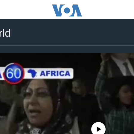
ld
No media source currently availa