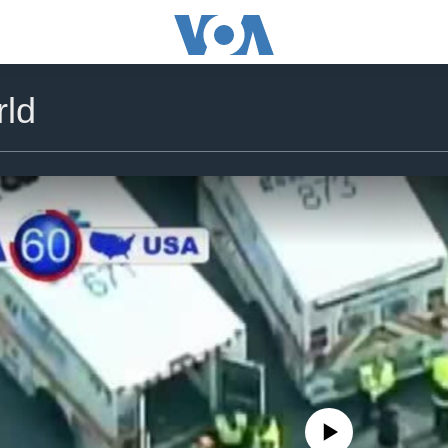
ld
No media source currently availa