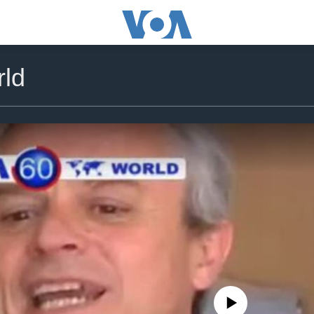
ld
No media source currently availa