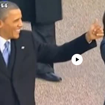
No media source currently availa