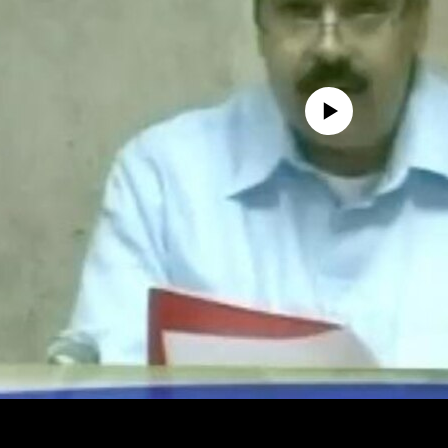
No media source currently availa