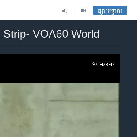
ផ្សាយផ្ទាល់
a Strip- VOA60 World
EMBED