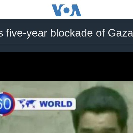
s five-year blockade of Gaz