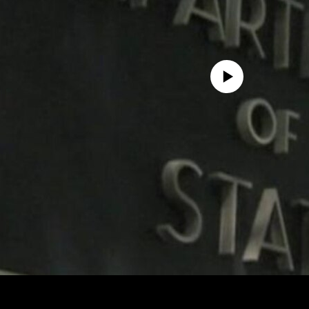
No media source currently availa