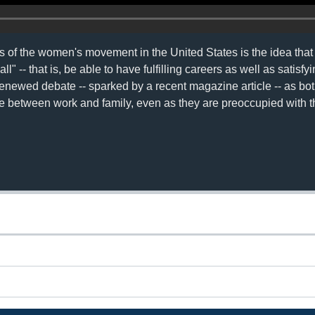
es of the women's movement in the United States is the idea th
ll" -- that is, be able to have fulfilling careers as well as satisfy
 renewed debate -- sparked by a recent magazine article -- as 
ce between work and family, even as they are preoccupied with th