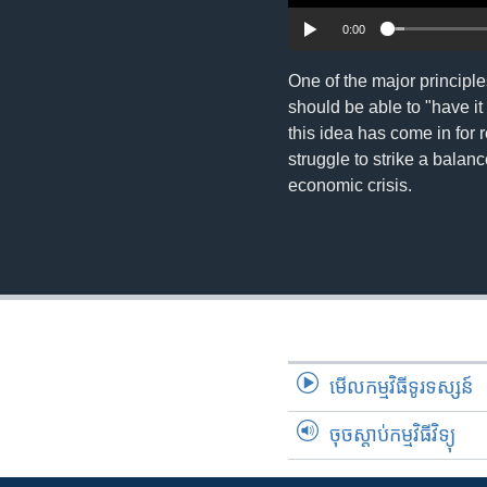
0:00
One of the major principl
should be able to "have it a
this idea has come in for
struggle to strike a balan
economic crisis.
មើល​កម្មវិធី​ទូរទស្សន៍
ចុចស្តាប់កម្មវិធីវិទ្យុ