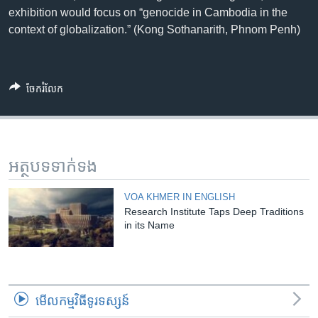
exhibition would focus on “genocide in Cambodia in the
context of globalization.” (Kong Sothanarith, Phnom Penh)
ចែករំលែក
អត្ថបទ​ទាក់ទង
VOA KHMER IN ENGLISH
Research Institute Taps Deep Traditions
in its Name
មើល​កម្មវិធី​ទូរទស្សន៍