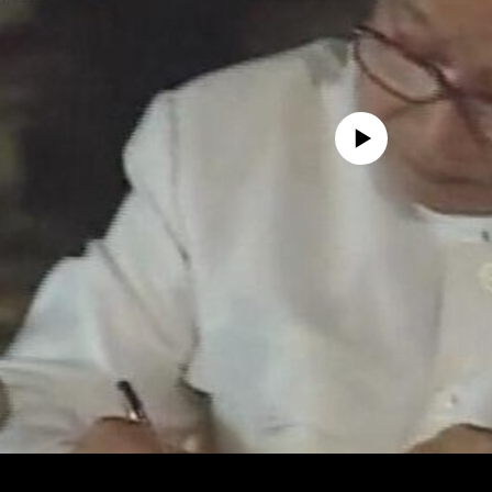
No media source currently availa