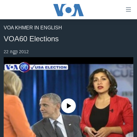
ភ្ជាប់​
ទៅ​
គេហទំព័រ​
VOA KHMER IN ENGLISH
កម្ពុជា
ទាក់ទង
VOA60 Elections
រំលង​
អន្តរជាតិ
និង​
22 កញ្ញា 2012
អាមេរិក
ចូល​
ទៅ​​
ចិន
ទំព័រ​
ហេឡូវីអូអេ
ព័ត៌មាន​​
តែ​
កម្ពុជាច្នៃប្រតិដ្ឋ
ម្តង
ព្រឹត្តិការណ៍ព័ត៌មាន
រំលង​
No media source currently available
និង​
ទូរទស្សន៍ / វីដេអូ​
ចូល​
វិទ្យុ / ផតខាសថ៍
ទៅ​
ទំព័រ​
កម្មវិធីទាំងអស់