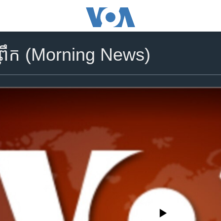
​ព្រឹក (Morning News)
No media source currently availa