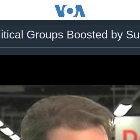
litical Groups Boosted by S