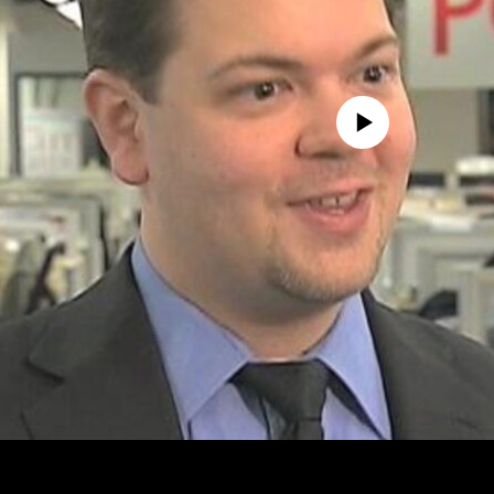
No media source currently availa