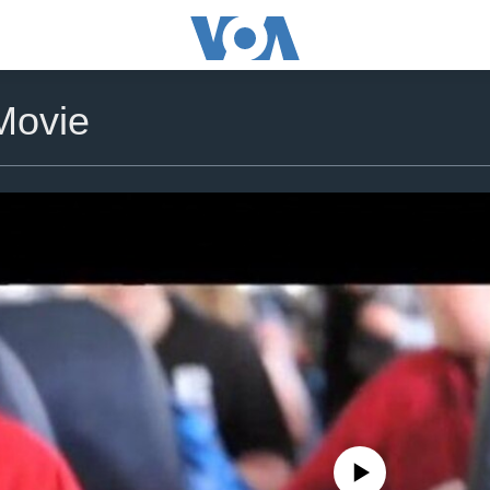
 Movie
No media source currently availa