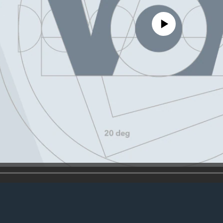
No media source currently availa